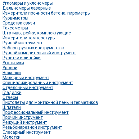
Угломеры и уклономеры
Дальномеры лазерные
Измерители прочности бетона, пирометры
Курвиметры
Средства связи
Тахеометры
Штативы, рейки, комплектующие
Измерители температуры
Ручной инструмент
Наборы ручных инструментов
Ручной измерительный инструмент
Рулетки и линейки
Угольники
Уровни
Ножовки
Малярный инструмент
Специализированный инструмент
Отделочный инструмент
Гладилки
Отвесы
Пистолеты для монтажной пены и герметиков
Шпатели
Профессиональный инструмент
Прочий инструмент
Режущий инструмент
Резьбонарезной инструмент
Слесарный инструмент
Молотки