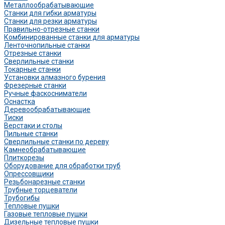
Металлообрабатывающие
Станки для гибки арматуры
Станки для резки арматуры
Правильно-отрезные станки
Комбинированные станки для арматуры
Ленточнопильные станки
Отрезные станки
Сверлильные станки
Токарные станки
Установки алмазного бурения
Фрезерные станки
Ручные фаскосниматели
Оснастка
Деревообрабатывающие
Тиски
Верстаки и столы
Пильные станки
Сверлильные станки по дереву
Камнеобрабатывающие
Плиткорезы
Оборудование для обработки труб
Опрессовщики
Резьбонарезные станки
Трубные торцеватели
Трубогибы
Тепловые пушки
Газовые тепловые пушки
Дизельные тепловые пушки