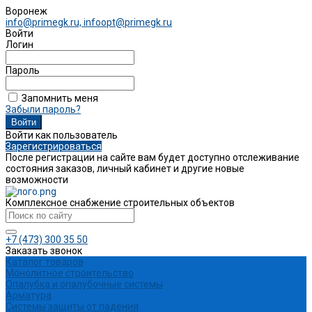
Воронеж
info@primegk.ru, infoopt@primegk.ru
Войти
Логин
Пароль
Запомнить меня
Забыли пароль?
Войти как пользователь
Зарегистрироваться
После регистрации на сайте вам будет доступно отслеживание
состояния заказов, личный кабинет и другие новые
возможности
Комплексное снабжение строительных объектов
+7 (473) 300 35 50
Заказать звонок
Каталог товаров
Монолитное строительство
Опалубка и опалубочные системы
Арматура
Системы защиты от падения