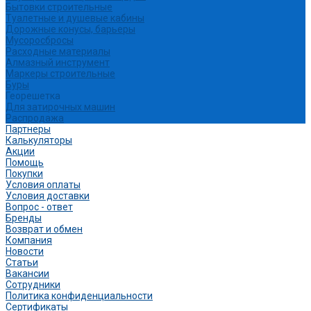
Бытовки строительные
Туалетные и душевые кабины
Дорожные конусы, барьеры
Мусоросбросы
Расходные материалы
Алмазный инструмент
Маркеры строительные
Буры
Георешетка
Для затирочных машин
Распродажа
Партнеры
Калькуляторы
Акции
Помощь
Покупки
Условия оплаты
Условия доставки
Вопрос - ответ
Бренды
Возврат и обмен
Компания
Новости
Статьи
Вакансии
Сотрудники
Политика конфиденциальности
Сертификаты