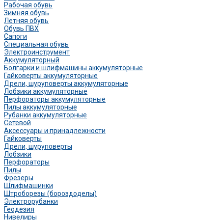
Рабочая обувь
Зимняя обувь
Летняя обувь
Обувь ПВХ
Сапоги
Специальная обувь
Электроинструмент
Аккумуляторный
Болгарки и шлифмашины аккумуляторные
Гайковерты аккумуляторные
Дрели, шуруповерты аккумуляторные
Лобзики аккумуляторные
Перфораторы аккумуляторные
Пилы аккумуляторные
Рубанки аккумуляторные
Сетевой
Аксессуары и принадлежности
Гайковерты
Дрели, шуруповерты
Лобзики
Перфораторы
Пилы
Фрезеры
Шлифмашинки
Штроборезы (бороздоделы)
Электрорубанки
Геодезия
Нивелиры