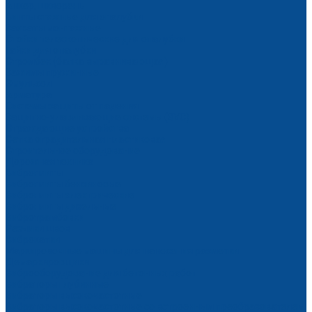
Анкер, шкворень
Винты стяжные для опалубки
Захваты монтажные
Стойки телескопические для опалубки
Гайки для опалубки
Стромбек (балка выравнивающая)
Зажимы пружинные
Эмульсол
Арматура
Системы защиты от падения
Защитно-улавливающие системы (ЗУС)
Ограждающие устройства
Сетка оградительная пластиковая
Строительное оборудование
Дорожная техника
Виброплиты
Виброплиты бензиновые
Виброплиты электрические
Виброплиты дизельные
Вибротрамбовки
Резчики швов
Виброкатки
Маркировочные машины для нанесения разметки
Демаркировщики
Виброоборудование для бетонных работ
Вибраторы глубинные
Вибраторы высокочастотные
Вибраторы высокочастотные со встроенным преобразователем