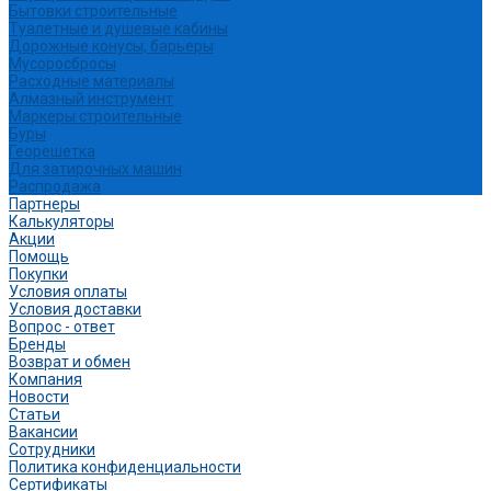
Бытовки строительные
Туалетные и душевые кабины
Дорожные конусы, барьеры
Мусоросбросы
Расходные материалы
Алмазный инструмент
Маркеры строительные
Буры
Георешетка
Для затирочных машин
Распродажа
Партнеры
Калькуляторы
Акции
Помощь
Покупки
Условия оплаты
Условия доставки
Вопрос - ответ
Бренды
Возврат и обмен
Компания
Новости
Статьи
Вакансии
Сотрудники
Политика конфиденциальности
Сертификаты