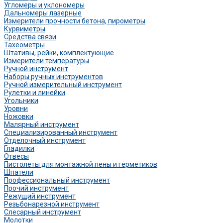
Угломеры и уклономеры
Дальномеры лазерные
Измерители прочности бетона, пирометры
Курвиметры
Средства связи
Тахеометры
Штативы, рейки, комплектующие
Измерители температуры
Ручной инструмент
Наборы ручных инструментов
Ручной измерительный инструмент
Рулетки и линейки
Угольники
Уровни
Ножовки
Малярный инструмент
Специализированный инструмент
Отделочный инструмент
Гладилки
Отвесы
Пистолеты для монтажной пены и герметиков
Шпатели
Профессиональный инструмент
Прочий инструмент
Режущий инструмент
Резьбонарезной инструмент
Слесарный инструмент
Молотки