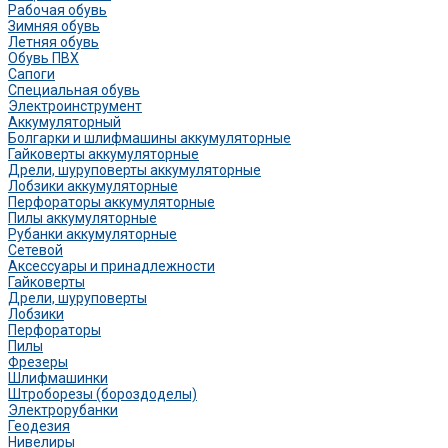
Рабочая обувь
Зимняя обувь
Летняя обувь
Обувь ПВХ
Сапоги
Специальная обувь
Электроинструмент
Аккумуляторный
Болгарки и шлифмашины аккумуляторные
Гайковерты аккумуляторные
Дрели, шуруповерты аккумуляторные
Лобзики аккумуляторные
Перфораторы аккумуляторные
Пилы аккумуляторные
Рубанки аккумуляторные
Сетевой
Аксессуары и принадлежности
Гайковерты
Дрели, шуруповерты
Лобзики
Перфораторы
Пилы
Фрезеры
Шлифмашинки
Штроборезы (бороздоделы)
Электрорубанки
Геодезия
Нивелиры