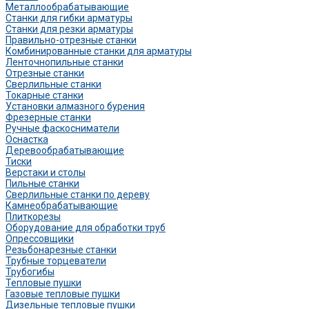
Металлообрабатывающие
Станки для гибки арматуры
Станки для резки арматуры
Правильно-отрезные станки
Комбинированные станки для арматуры
Ленточнопильные станки
Отрезные станки
Сверлильные станки
Токарные станки
Установки алмазного бурения
Фрезерные станки
Ручные фаскосниматели
Оснастка
Деревообрабатывающие
Тиски
Верстаки и столы
Пильные станки
Сверлильные станки по дереву
Камнеобрабатывающие
Плиткорезы
Оборудование для обработки труб
Опрессовщики
Резьбонарезные станки
Трубные торцеватели
Трубогибы
Тепловые пушки
Газовые тепловые пушки
Дизельные тепловые пушки