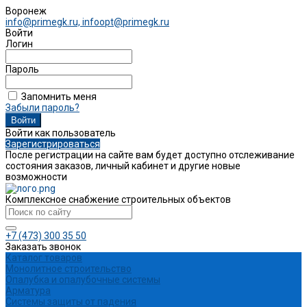
Воронеж
info@primegk.ru, infoopt@primegk.ru
Войти
Логин
Пароль
Запомнить меня
Забыли пароль?
Войти как пользователь
Зарегистрироваться
После регистрации на сайте вам будет доступно отслеживание
состояния заказов, личный кабинет и другие новые
возможности
Комплексное снабжение строительных объектов
+7 (473) 300 35 50
Заказать звонок
Каталог товаров
Монолитное строительство
Опалубка и опалубочные системы
Арматура
Системы защиты от падения