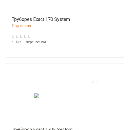
Труборез Exact 170 System
Под заказ
•
Тип — переносной
Труборез Exact 170E System