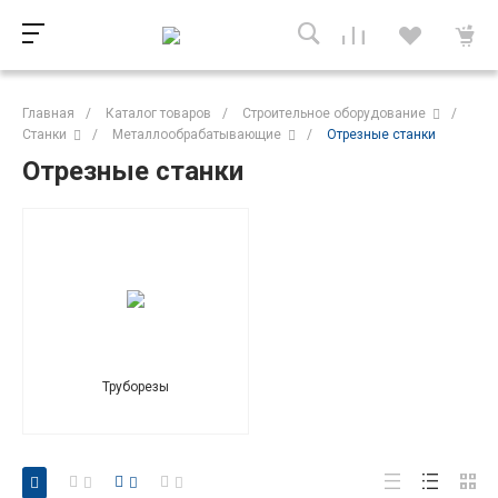
Главная
/
Каталог товаров
/
Строительное оборудование
/
Станки
/
Металлообрабатывающие
/
Отрезные станки
Отрезные станки
Труборезы