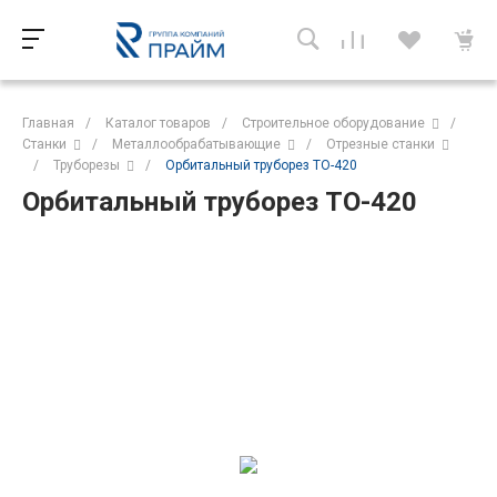
Главная
/
Каталог товаров
/
Строительное оборудование
/
Станки
/
Металлообрабатывающие
/
Отрезные станки
/
Труборезы
/
Орбитальный труборез ТО-420
Орбитальный труборез ТО-420