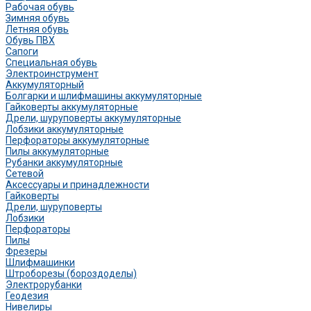
Рабочая обувь
Зимняя обувь
Летняя обувь
Обувь ПВХ
Сапоги
Специальная обувь
Электроинструмент
Аккумуляторный
Болгарки и шлифмашины аккумуляторные
Гайковерты аккумуляторные
Дрели, шуруповерты аккумуляторные
Лобзики аккумуляторные
Перфораторы аккумуляторные
Пилы аккумуляторные
Рубанки аккумуляторные
Сетевой
Аксессуары и принадлежности
Гайковерты
Дрели, шуруповерты
Лобзики
Перфораторы
Пилы
Фрезеры
Шлифмашинки
Штроборезы (бороздоделы)
Электрорубанки
Геодезия
Нивелиры