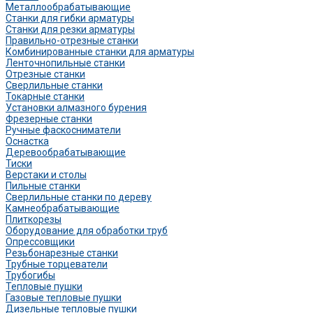
Металлообрабатывающие
Станки для гибки арматуры
Станки для резки арматуры
Правильно-отрезные станки
Комбинированные станки для арматуры
Ленточнопильные станки
Отрезные станки
Сверлильные станки
Токарные станки
Установки алмазного бурения
Фрезерные станки
Ручные фаскосниматели
Оснастка
Деревообрабатывающие
Тиски
Верстаки и столы
Пильные станки
Сверлильные станки по дереву
Камнеобрабатывающие
Плиткорезы
Оборудование для обработки труб
Опрессовщики
Резьбонарезные станки
Трубные торцеватели
Трубогибы
Тепловые пушки
Газовые тепловые пушки
Дизельные тепловые пушки