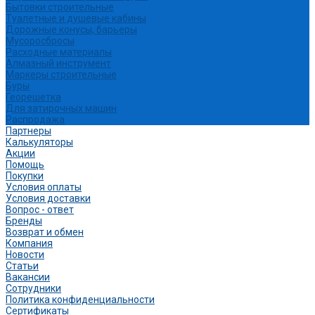
Бытовки строительные
Туалетные и душевые кабины
Дорожные конусы, барьеры
Мусоросбросы
Расходные материалы
Алмазный инструмент
Маркеры строительные
Буры
Георешетка
Для затирочных машин
Распродажа
Партнеры
Калькуляторы
Акции
Помощь
Покупки
Условия оплаты
Условия доставки
Вопрос - ответ
Бренды
Возврат и обмен
Компания
Новости
Статьи
Вакансии
Сотрудники
Политика конфиденциальности
Сертификаты