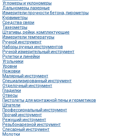
Угломеры и уклономеры
Дальномеры лазерные
Измерители прочности бетона, пирометры
Курвиметры
Средства связи
Тахеометры
Штативы, рейки, комплектующие
Измерители температуры
Ручной инструмент
Наборы ручных инструментов
Ручной измерительный инструмент
Рулетки и линейки
Угольники
Уровни
Ножовки
Малярный инструмент
Специализированный инструмент
Отделочный инструмент
Гладилки
Отвесы
Пистолеты для монтажной пены и герметиков
Шпатели
Профессиональный инструмент
Прочий инструмент
Режущий инструмент
Резьбонарезной инструмент
Слесарный инструмент
Молотки