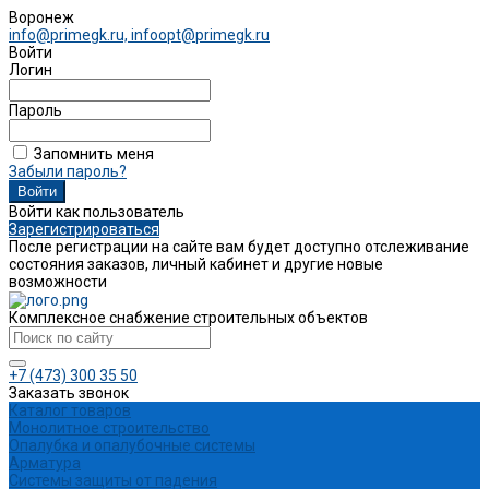
Воронеж
info@primegk.ru, infoopt@primegk.ru
Войти
Логин
Пароль
Запомнить меня
Забыли пароль?
Войти как пользователь
Зарегистрироваться
После регистрации на сайте вам будет доступно отслеживание
состояния заказов, личный кабинет и другие новые
возможности
Комплексное снабжение строительных объектов
+7 (473) 300 35 50
Заказать звонок
Каталог товаров
Монолитное строительство
Опалубка и опалубочные системы
Арматура
Системы защиты от падения