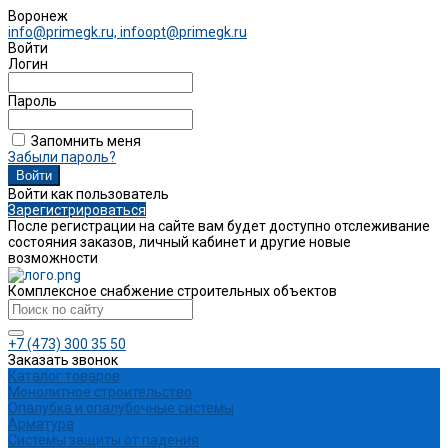
Воронеж
info@primegk.ru, infoopt@primegk.ru
Войти
Логин
Пароль
Запомнить меня
Забыли пароль?
Войти как пользователь
Зарегистрироваться
После регистрации на сайте вам будет доступно отслеживание
состояния заказов, личный кабинет и другие новые
возможности
Комплексное снабжение строительных объектов
+7 (473) 300 35 50
Заказать звонок
Каталог товаров
Монолитное строительство
Опалубка и опалубочные системы
Арматура
Системы защиты от падения