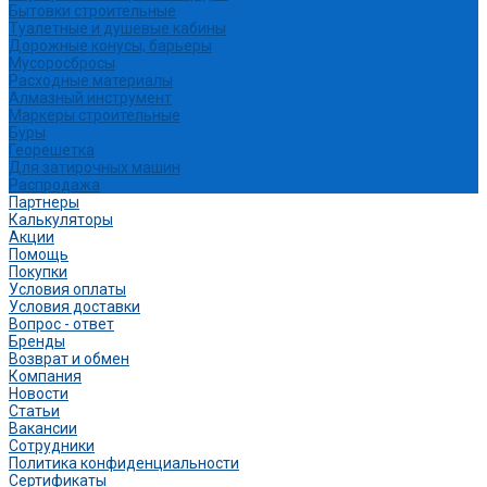
Бытовки строительные
Туалетные и душевые кабины
Дорожные конусы, барьеры
Мусоросбросы
Расходные материалы
Алмазный инструмент
Маркеры строительные
Буры
Георешетка
Для затирочных машин
Распродажа
Партнеры
Калькуляторы
Акции
Помощь
Покупки
Условия оплаты
Условия доставки
Вопрос - ответ
Бренды
Возврат и обмен
Компания
Новости
Статьи
Вакансии
Сотрудники
Политика конфиденциальности
Сертификаты