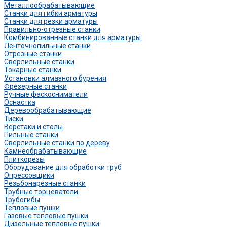
Металлообрабатывающие
Станки для гибки арматуры
Станки для резки арматуры
Правильно-отрезные станки
Комбинированные станки для арматуры
Ленточнопильные станки
Отрезные станки
Сверлильные станки
Токарные станки
Установки алмазного бурения
Фрезерные станки
Ручные фаскосниматели
Оснастка
Деревообрабатывающие
Тиски
Верстаки и столы
Пильные станки
Сверлильные станки по дереву
Камнеобрабатывающие
Плиткорезы
Оборудование для обработки труб
Опрессовщики
Резьбонарезные станки
Трубные торцеватели
Трубогибы
Тепловые пушки
Газовые тепловые пушки
Дизельные тепловые пушки