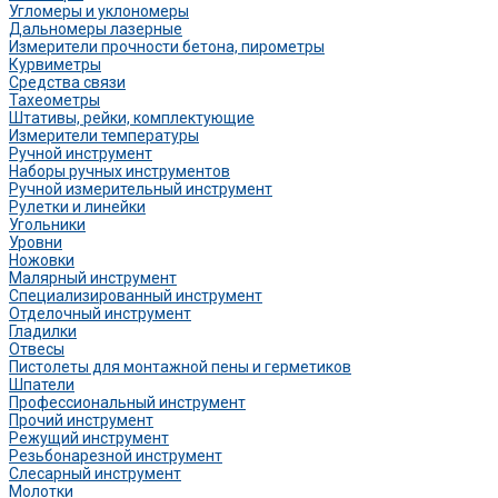
Угломеры и уклономеры
Дальномеры лазерные
Измерители прочности бетона, пирометры
Курвиметры
Средства связи
Тахеометры
Штативы, рейки, комплектующие
Измерители температуры
Ручной инструмент
Наборы ручных инструментов
Ручной измерительный инструмент
Рулетки и линейки
Угольники
Уровни
Ножовки
Малярный инструмент
Специализированный инструмент
Отделочный инструмент
Гладилки
Отвесы
Пистолеты для монтажной пены и герметиков
Шпатели
Профессиональный инструмент
Прочий инструмент
Режущий инструмент
Резьбонарезной инструмент
Слесарный инструмент
Молотки