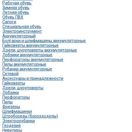
Рабочая обувь
Зимняя обувь
Летняя обувь
Обувь ПВХ
Сапоги
Специальная обувь
Электроинструмент
Аккумуляторный
Болгарки и шлифмашины аккумуляторные
Гайковерты аккумуляторные
Дрели, шуруповерты аккумуляторные
Лобзики аккумуляторные
Перфораторы аккумуляторные
Пилы аккумуляторные
Рубанки аккумуляторные
Сетевой
Аксессуары и принадлежности
Гайковерты
Дрели, шуруповерты
Лобзики
Перфораторы
Пилы
Фрезеры
Шлифмашинки
Штроборезы (бороздоделы)
Электрорубанки
Геодезия
Нивелиры