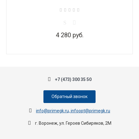
4 280 руб.
+7 (473) 300 35 50
Обратный звонок
info@primegk.ru, infoopt@primegk.ru
г. Воронеж, ул. Героев Сибиряков, 2М