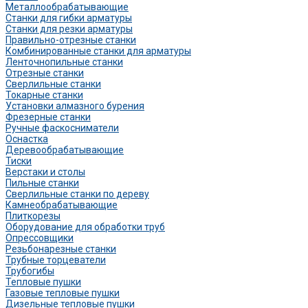
Металлообрабатывающие
Станки для гибки арматуры
Станки для резки арматуры
Правильно-отрезные станки
Комбинированные станки для арматуры
Ленточнопильные станки
Отрезные станки
Сверлильные станки
Токарные станки
Установки алмазного бурения
Фрезерные станки
Ручные фаскосниматели
Оснастка
Деревообрабатывающие
Тиски
Верстаки и столы
Пильные станки
Сверлильные станки по дереву
Камнеобрабатывающие
Плиткорезы
Оборудование для обработки труб
Опрессовщики
Резьбонарезные станки
Трубные торцеватели
Трубогибы
Тепловые пушки
Газовые тепловые пушки
Дизельные тепловые пушки