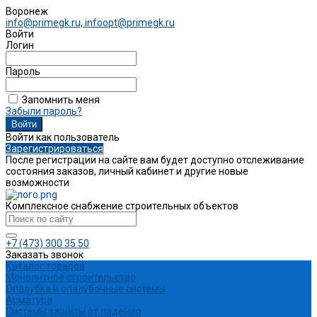
Воронеж
info@primegk.ru, infoopt@primegk.ru
Войти
Логин
Пароль
Запомнить меня
Забыли пароль?
Войти как пользователь
Зарегистрироваться
После регистрации на сайте вам будет доступно отслеживание
состояния заказов, личный кабинет и другие новые
возможности
Комплексное снабжение строительных объектов
+7 (473) 300 35 50
Заказать звонок
Каталог товаров
Монолитное строительство
Опалубка и опалубочные системы
Арматура
Системы защиты от падения