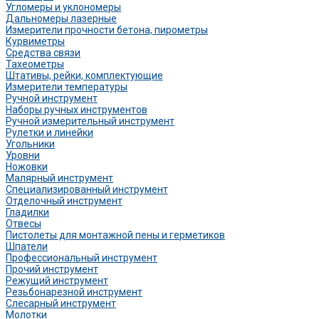
Угломеры и уклономеры
Дальномеры лазерные
Измерители прочности бетона, пирометры
Курвиметры
Средства связи
Тахеометры
Штативы, рейки, комплектующие
Измерители температуры
Ручной инструмент
Наборы ручных инструментов
Ручной измерительный инструмент
Рулетки и линейки
Угольники
Уровни
Ножовки
Малярный инструмент
Специализированный инструмент
Отделочный инструмент
Гладилки
Отвесы
Пистолеты для монтажной пены и герметиков
Шпатели
Профессиональный инструмент
Прочий инструмент
Режущий инструмент
Резьбонарезной инструмент
Слесарный инструмент
Молотки