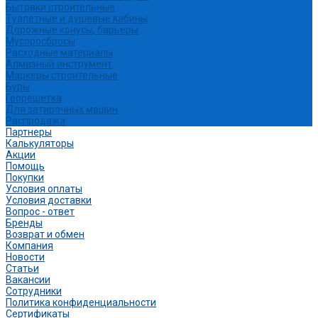
Бытовки строительные
Туалетные и душевые кабины
Дорожные конусы, барьеры
Мусоросбросы
Расходные материалы
Алмазный инструмент
Маркеры строительные
Буры
Георешетка
Для затирочных машин
Распродажа
Партнеры
Калькуляторы
Акции
Помощь
Покупки
Условия оплаты
Условия доставки
Вопрос - ответ
Бренды
Возврат и обмен
Компания
Новости
Статьи
Вакансии
Сотрудники
Политика конфиденциальности
Сертификаты