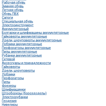
Рабочая обувь
Зимняя обувь
Летняя обувь
Обувь ПВХ
Сапоги
Специальная обувь
Электроинструмент
Аккумуляторный
Болгарки и шлифмашины аккумуляторные
Гайковерты аккумуляторные
Дрели, шуруповерты аккумуляторные
Лобзики аккумуляторные
Перфораторы аккумуляторные
Пилы аккумуляторные
Рубанки аккумуляторные
Сетевой
Аксессуары и принадлежности
Гайковерты
Дрели, шуруповерты
Лобзики
Перфораторы
Пилы
Фрезеры
Шлифмашинки
Штроборезы (бороздоделы)
Электрорубанки
Геодезия
Нивелиры