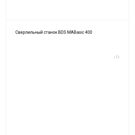
Сверлильный станок BDS MABasic 400