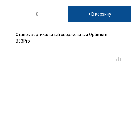
-
+
+ В корзину
Станок вертикальный сверлильный Optimum
B33Pro