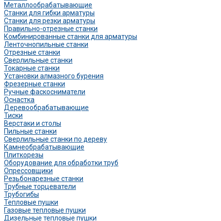
Металлообрабатывающие
Станки для гибки арматуры
Станки для резки арматуры
Правильно-отрезные станки
Комбинированные станки для арматуры
Ленточнопильные станки
Отрезные станки
Сверлильные станки
Токарные станки
Установки алмазного бурения
Фрезерные станки
Ручные фаскосниматели
Оснастка
Деревообрабатывающие
Тиски
Верстаки и столы
Пильные станки
Сверлильные станки по дереву
Камнеобрабатывающие
Плиткорезы
Оборудование для обработки труб
Опрессовщики
Резьбонарезные станки
Трубные торцеватели
Трубогибы
Тепловые пушки
Газовые тепловые пушки
Дизельные тепловые пушки