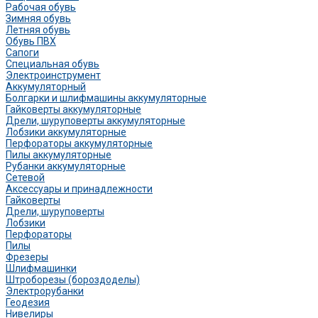
Рабочая обувь
Зимняя обувь
Летняя обувь
Обувь ПВХ
Сапоги
Специальная обувь
Электроинструмент
Аккумуляторный
Болгарки и шлифмашины аккумуляторные
Гайковерты аккумуляторные
Дрели, шуруповерты аккумуляторные
Лобзики аккумуляторные
Перфораторы аккумуляторные
Пилы аккумуляторные
Рубанки аккумуляторные
Сетевой
Аксессуары и принадлежности
Гайковерты
Дрели, шуруповерты
Лобзики
Перфораторы
Пилы
Фрезеры
Шлифмашинки
Штроборезы (бороздоделы)
Электрорубанки
Геодезия
Нивелиры