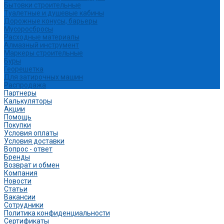
Бытовки строительные
Туалетные и душевые кабины
Дорожные конусы, барьеры
Мусоросбросы
Расходные материалы
Алмазный инструмент
Маркеры строительные
Буры
Георешетка
Для затирочных машин
Распродажа
Партнеры
Калькуляторы
Акции
Помощь
Покупки
Условия оплаты
Условия доставки
Вопрос - ответ
Бренды
Возврат и обмен
Компания
Новости
Статьи
Вакансии
Сотрудники
Политика конфиденциальности
Сертификаты