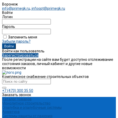
Воронеж
info@primegk.ru, infoopt@primegk.ru
Войти
Логин
Пароль
Запомнить меня
Забыли пароль?
Войти как пользователь
Зарегистрироваться
После регистрации на сайте вам будет доступно отслеживание
состояния заказов, личный кабинет и другие новые
возможности
Комплексное снабжение строительных объектов
+7 (473) 300 35 50
Заказать звонок
Каталог товаров
Монолитное строительство
Опалубка и опалубочные системы
Арматура
Системы защиты от падения