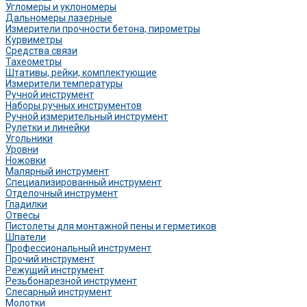
Угломеры и уклономеры
Дальномеры лазерные
Измерители прочности бетона, пирометры
Курвиметры
Средства связи
Тахеометры
Штативы, рейки, комплектующие
Измерители температуры
Ручной инструмент
Наборы ручных инструментов
Ручной измерительный инструмент
Рулетки и линейки
Угольники
Уровни
Ножовки
Малярный инструмент
Специализированный инструмент
Отделочный инструмент
Гладилки
Отвесы
Пистолеты для монтажной пены и герметиков
Шпатели
Профессиональный инструмент
Прочий инструмент
Режущий инструмент
Резьбонарезной инструмент
Слесарный инструмент
Молотки