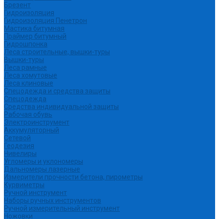
Брезент
Гидроизоляция
Гидроизоляция Пенетрон
Мастика битумная
Праймер битумный
Гидрошпонка
Леса строительные, вышки-туры
Вышки-туры
Леса рамные
Леса хомутовые
Леса клиновые
Спецодежда и средства защиты
Спецодежда
Средства индивидуальной защиты
Рабочая обувь
Электроинструмент
Аккумуляторный
Сетевой
Геодезия
Нивелиры
Угломеры и уклономеры
Дальномеры лазерные
Измерители прочности бетона, пирометры
Курвиметры
Ручной инструмент
Наборы ручных инструментов
Ручной измерительный инструмент
Ножовки