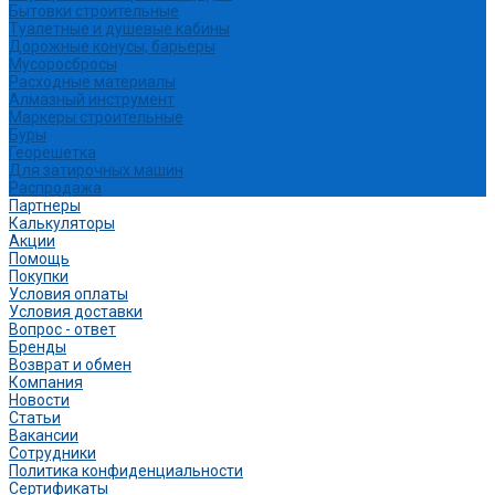
Бытовки строительные
Туалетные и душевые кабины
Дорожные конусы, барьеры
Мусоросбросы
Расходные материалы
Алмазный инструмент
Маркеры строительные
Буры
Георешетка
Для затирочных машин
Распродажа
Партнеры
Калькуляторы
Акции
Помощь
Покупки
Условия оплаты
Условия доставки
Вопрос - ответ
Бренды
Возврат и обмен
Компания
Новости
Статьи
Вакансии
Сотрудники
Политика конфиденциальности
Сертификаты