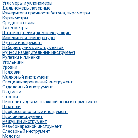
Угломеры и уклономеры
Дальномеры лазерные
Измерители прочности бетона, пирометры
Курвиметры
Средства связи
Тахеометры
Штативы, рейки, комплектующие
Измерители температуры
Ручной инструмент
Наборы ручных инструментов
Ручной измерительный инструмент
Рулетки и линейки
Угольники
Уровни
Ножовки
Малярный инструмент
Специализированный инструмент
Отделочный инструмент
Гладилки
Отвесы
Пистолеты для монтажной пены и герметиков
Шпатели
Профессиональный инструмент
Прочий инструмент
Режущий инструмент
Резьбонарезной инструмент
Слесарный инструмент
Молотки