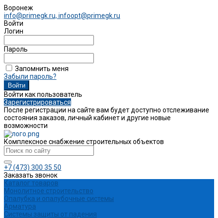
Воронеж
info@primegk.ru, infoopt@primegk.ru
Войти
Логин
Пароль
Запомнить меня
Забыли пароль?
Войти как пользователь
Зарегистрироваться
После регистрации на сайте вам будет доступно отслеживание
состояния заказов, личный кабинет и другие новые
возможности
Комплексное снабжение строительных объектов
+7 (473) 300 35 50
Заказать звонок
Каталог товаров
Монолитное строительство
Опалубка и опалубочные системы
Арматура
Системы защиты от падения