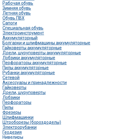
Рабочая обувь
Зимняя обувь
Летняя обувь
Обувь ПВХ
Сапоги
Специальная обувь
Электроинструмент
Аккумуляторный
Болгарки и шлифмашины аккумуляторные
Гайковерты аккумуляторные
Дрели, шуруповерты аккумуляторные
Лобзики аккумуляторные
Перфораторы аккумуляторные
Пилы аккумуляторные
Рубанки аккумуляторные
Сетевой
Аксессуары и принадлежности
Гайковерты
Дрели, шуруповерты
Лобзики
Перфораторы
Пилы
Фрезеры
Шлифмашинки
Штроборезы (бороздоделы)
Электрорубанки
Геодезия
Нивелиры