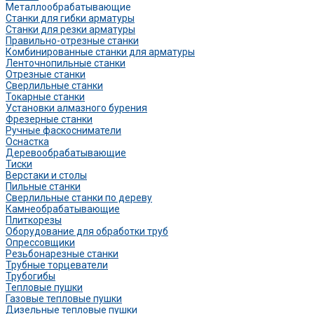
Металлообрабатывающие
Станки для гибки арматуры
Станки для резки арматуры
Правильно-отрезные станки
Комбинированные станки для арматуры
Ленточнопильные станки
Отрезные станки
Сверлильные станки
Токарные станки
Установки алмазного бурения
Фрезерные станки
Ручные фаскосниматели
Оснастка
Деревообрабатывающие
Тиски
Верстаки и столы
Пильные станки
Сверлильные станки по дереву
Камнеобрабатывающие
Плиткорезы
Оборудование для обработки труб
Опрессовщики
Резьбонарезные станки
Трубные торцеватели
Трубогибы
Тепловые пушки
Газовые тепловые пушки
Дизельные тепловые пушки