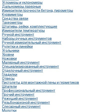
Угломеры и уклономеры
Дальномеры лазерные
Измерители прочности бетона, пирометры
Курвиметры
Средства связи
Тахеометры
Штативы, рейки, комплектующие
Измерители температуры
Ручной инструмент
Наборы ручных инструментов
Ручной измерительный инструмент
Рулетки и линейки
Угольники
Уровни
Ножовки
Малярный инструмент
Специализированный инструмент
Отделочный инструмент
Гладилки
Отвесы
Пистолеты для монтажной пены и герметиков
Шпатели
Профессиональный инструмент
Прочий инструмент
Режущий инструмент
Резьбонарезной инструмент
Слесарный инструмент
Молотки