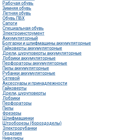
Рабочая обувь
Зимняя обувь
Летняя обувь
Обувь ПВХ
Сапоги
Специальная обувь
Электроинструмент
Аккумуляторный
Болгарки и шлифмашины аккумуляторные
Гайковерты аккумуляторные
Дрели, шуруповерты аккумуляторные
Лобзики аккумуляторные
Перфораторы аккумуляторные
Пилы аккумуляторные
Рубанки аккумуляторные
Сетевой
Аксессуары и принадлежности
Гайковерты
Дрели, шуруповерты
Лобзики
Перфораторы
Пилы
Фрезеры
Шлифмашинки
Штроборезы (бороздоделы)
Электрорубанки
Геодезия
Нивелиры