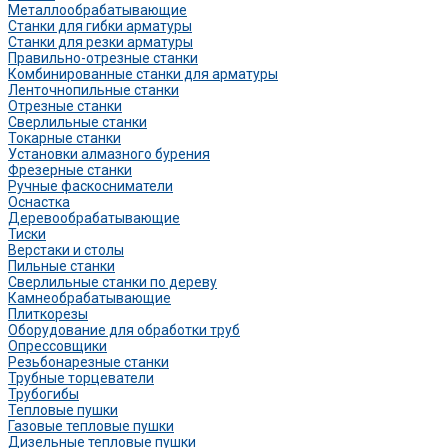
Металлообрабатывающие
Станки для гибки арматуры
Станки для резки арматуры
Правильно-отрезные станки
Комбинированные станки для арматуры
Ленточнопильные станки
Отрезные станки
Сверлильные станки
Токарные станки
Установки алмазного бурения
Фрезерные станки
Ручные фаскосниматели
Оснастка
Деревообрабатывающие
Тиски
Верстаки и столы
Пильные станки
Сверлильные станки по дереву
Камнеобрабатывающие
Плиткорезы
Оборудование для обработки труб
Опрессовщики
Резьбонарезные станки
Трубные торцеватели
Трубогибы
Тепловые пушки
Газовые тепловые пушки
Дизельные тепловые пушки