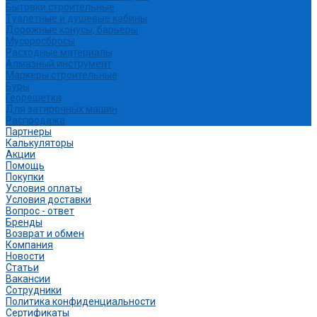
Бытовки строительные
Туалетные и душевые кабины
Дорожные конусы, барьеры
Мусоросбросы
Расходные материалы
Алмазный инструмент
Маркеры строительные
Буры
Георешетка
Для затирочных машин
Распродажа
Партнеры
Калькуляторы
Акции
Помощь
Покупки
Условия оплаты
Условия доставки
Вопрос - ответ
Бренды
Возврат и обмен
Компания
Новости
Статьи
Вакансии
Сотрудники
Политика конфиденциальности
Сертификаты