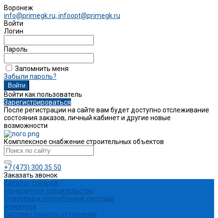
Воронеж
info@primegk.ru, infoopt@primegk.ru
Войти
Логин
Пароль
Запомнить меня
Забыли пароль?
Войти как пользователь
Зарегистрироваться
После регистрации на сайте вам будет доступно отслеживание
состояния заказов, личный кабинет и другие новые
возможности
Комплексное снабжение строительных объектов
+7 (473) 300 35 50
Заказать звонок
Каталог товаров
Монолитное строительство
Опалубка и опалубочные системы
Арматура
Системы защиты от падения