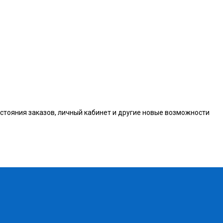
остояния заказов, личный кабинет и другие новые возможности