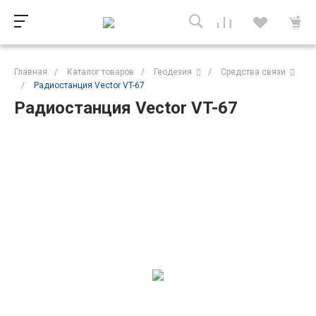
Главная
/
Каталог товаров
/
Геодезия
/
Средства связи
/
Радиостанция Vector VT-67
Радиостанция Vector VT-67