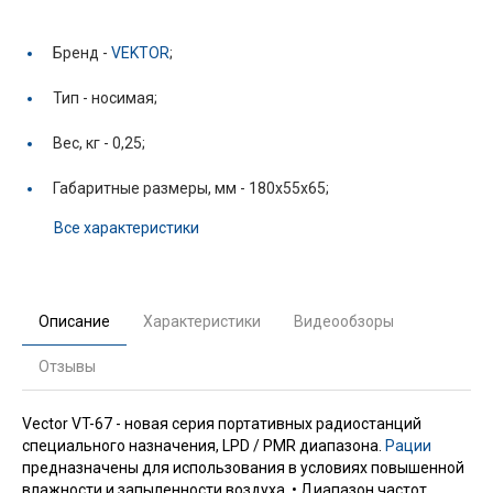
Бренд -
VEKTOR
;
Тип -
носимая;
Вес, кг -
0,25;
Габаритные размеры, мм -
180x55x65;
Все характеристики
Описание
Характеристики
Видеообзоры
Отзывы
Vector VT-67 - новая серия портативных радиостанций
специального назначения, LPD / PMR диапазона.
Рации
предназначены для использования в условиях повышенной
влажности и запыленности воздуха. • Диапазон частот