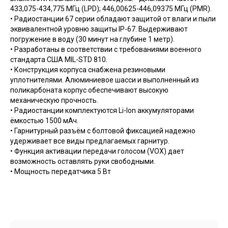
433,075-434,775 МГц (LPD); 446,00625-446,09375 МГц (PMR).
• Радиостанции 67 серии обладают защитой от влаги и пыли
эквивалентной уровню защиты IP-67. Выдерживают
погружение в воду (30 минут на глубине 1 метр).
• Разработаны в соответствии с требованиями военного
стандарта США MIL-STD 810.
• Конструкция корпуса снабжена резиновыми
уплотнителями. Алюминиевое шасси и выполненный из
поликарбоната корпус обеспечивают высокую
механическую прочность.
• Радиостанции комплектуются Li-Ion аккумуляторами
ёмкостью 1500 мАч.
• Гарнитурный разъём с болтовой фиксацией надежно
удерживает все виды предлагаемых гарнитур.
• Функция активации передачи голосом (VOX) дает
возможность оставлять руки свободными.
• Мощность передатчика 5 Вт