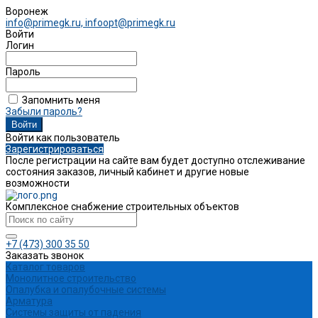
Воронеж
info@primegk.ru, infoopt@primegk.ru
Войти
Логин
Пароль
Запомнить меня
Забыли пароль?
Войти как пользователь
Зарегистрироваться
После регистрации на сайте вам будет доступно отслеживание
состояния заказов, личный кабинет и другие новые
возможности
Комплексное снабжение строительных объектов
+7 (473) 300 35 50
Заказать звонок
Каталог товаров
Монолитное строительство
Опалубка и опалубочные системы
Арматура
Системы защиты от падения