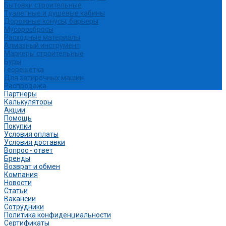
Бытовки строительные
Туалетные и душевые кабины
Дорожные конусы, барьеры
Мусоросбросы
Расходные материалы
Алмазный инструмент
Маркеры строительные
Буры
Георешетка
Для затирочных машин
Распродажа
Партнеры
Калькуляторы
Акции
Помощь
Покупки
Условия оплаты
Условия доставки
Вопрос - ответ
Бренды
Возврат и обмен
Компания
Новости
Статьи
Вакансии
Сотрудники
Политика конфиденциальности
Сертификаты