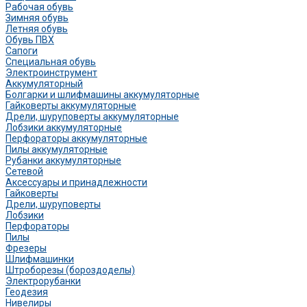
Рабочая обувь
Зимняя обувь
Летняя обувь
Обувь ПВХ
Сапоги
Специальная обувь
Электроинструмент
Аккумуляторный
Болгарки и шлифмашины аккумуляторные
Гайковерты аккумуляторные
Дрели, шуруповерты аккумуляторные
Лобзики аккумуляторные
Перфораторы аккумуляторные
Пилы аккумуляторные
Рубанки аккумуляторные
Сетевой
Аксессуары и принадлежности
Гайковерты
Дрели, шуруповерты
Лобзики
Перфораторы
Пилы
Фрезеры
Шлифмашинки
Штроборезы (бороздоделы)
Электрорубанки
Геодезия
Нивелиры