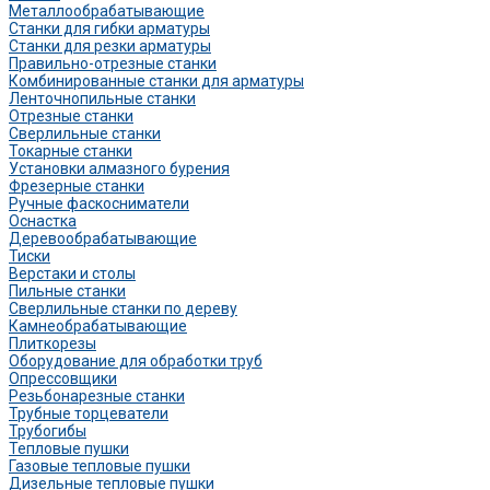
Металлообрабатывающие
Станки для гибки арматуры
Станки для резки арматуры
Правильно-отрезные станки
Комбинированные станки для арматуры
Ленточнопильные станки
Отрезные станки
Сверлильные станки
Токарные станки
Установки алмазного бурения
Фрезерные станки
Ручные фаскосниматели
Оснастка
Деревообрабатывающие
Тиски
Верстаки и столы
Пильные станки
Сверлильные станки по дереву
Камнеобрабатывающие
Плиткорезы
Оборудование для обработки труб
Опрессовщики
Резьбонарезные станки
Трубные торцеватели
Трубогибы
Тепловые пушки
Газовые тепловые пушки
Дизельные тепловые пушки