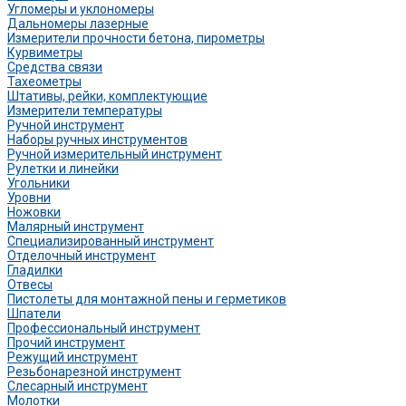
Угломеры и уклономеры
Дальномеры лазерные
Измерители прочности бетона, пирометры
Курвиметры
Средства связи
Тахеометры
Штативы, рейки, комплектующие
Измерители температуры
Ручной инструмент
Наборы ручных инструментов
Ручной измерительный инструмент
Рулетки и линейки
Угольники
Уровни
Ножовки
Малярный инструмент
Специализированный инструмент
Отделочный инструмент
Гладилки
Отвесы
Пистолеты для монтажной пены и герметиков
Шпатели
Профессиональный инструмент
Прочий инструмент
Режущий инструмент
Резьбонарезной инструмент
Слесарный инструмент
Молотки