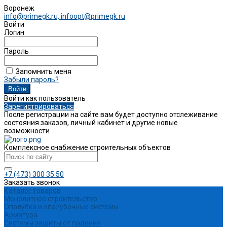
Воронеж
info@primegk.ru, infoopt@primegk.ru
Войти
Логин
Пароль
Запомнить меня
Забыли пароль?
Войти как пользователь
Зарегистрироваться
После регистрации на сайте вам будет доступно отслеживание
состояния заказов, личный кабинет и другие новые
возможности
Комплексное снабжение строительных объектов
+7 (473) 300 35 50
Заказать звонок
Каталог товаров
Монолитное строительство
Опалубка и опалубочные системы
Арматура
Системы защиты от падения