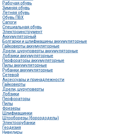
Рабочая обувь
Зимняя обувь
Летняя обувь
Обувь ПВХ
Сапоги
Специальная обувь
Электроинструмент
Аккумуляторный
Болгарки и шлифмашины аккумуляторные
Гайковерты аккумуляторные
Дрели, шуруповерты аккумуляторные
Лобзики аккумуляторные
Перфораторы аккумуляторные
Пилы аккумуляторные
Рубанки аккумуляторные
Сетевой
Аксессуары и принадлежности
Гайковерты
Дрели, шуруповерты
Лобзики
Перфораторы
Пилы
Фрезеры
Шлифмашинки
Штроборезы (бороздоделы)
Электрорубанки
Геодезия
Нивелиры