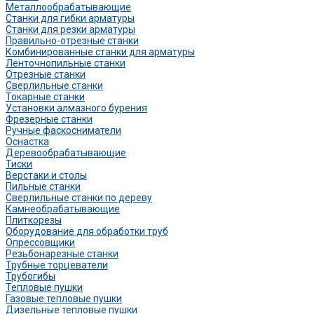
Металлообрабатывающие
Станки для гибки арматуры
Станки для резки арматуры
Правильно-отрезные станки
Комбинированные станки для арматуры
Ленточнопильные станки
Отрезные станки
Сверлильные станки
Токарные станки
Установки алмазного бурения
Фрезерные станки
Ручные фаскосниматели
Оснастка
Деревообрабатывающие
Тиски
Верстаки и столы
Пильные станки
Сверлильные станки по дереву
Камнеобрабатывающие
Плиткорезы
Оборудование для обработки труб
Опрессовщики
Резьбонарезные станки
Трубные торцеватели
Трубогибы
Тепловые пушки
Газовые тепловые пушки
Дизельные тепловые пушки