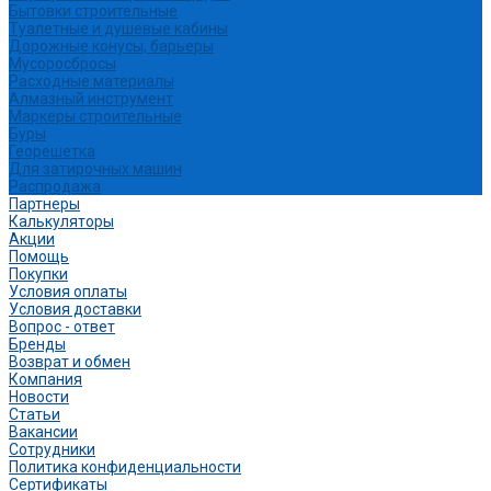
Бытовки строительные
Туалетные и душевые кабины
Дорожные конусы, барьеры
Мусоросбросы
Расходные материалы
Алмазный инструмент
Маркеры строительные
Буры
Георешетка
Для затирочных машин
Распродажа
Партнеры
Калькуляторы
Акции
Помощь
Покупки
Условия оплаты
Условия доставки
Вопрос - ответ
Бренды
Возврат и обмен
Компания
Новости
Статьи
Вакансии
Сотрудники
Политика конфиденциальности
Сертификаты