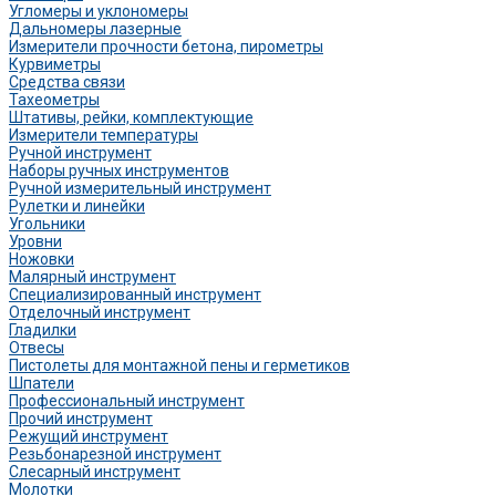
Угломеры и уклономеры
Дальномеры лазерные
Измерители прочности бетона, пирометры
Курвиметры
Средства связи
Тахеометры
Штативы, рейки, комплектующие
Измерители температуры
Ручной инструмент
Наборы ручных инструментов
Ручной измерительный инструмент
Рулетки и линейки
Угольники
Уровни
Ножовки
Малярный инструмент
Специализированный инструмент
Отделочный инструмент
Гладилки
Отвесы
Пистолеты для монтажной пены и герметиков
Шпатели
Профессиональный инструмент
Прочий инструмент
Режущий инструмент
Резьбонарезной инструмент
Слесарный инструмент
Молотки