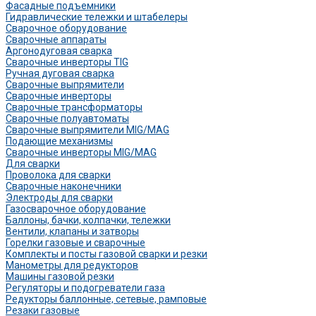
Фасадные подъемники
Гидравлические тележки и штабелеры
Сварочное оборудование
Сварочные аппараты
Аргонодуговая сварка
Сварочные инверторы TIG
Ручная дуговая сварка
Сварочные выпрямители
Сварочные инверторы
Сварочные трансформаторы
Сварочные полуавтоматы
Сварочные выпрямители MIG/MAG
Подающие механизмы
Сварочные инверторы MIG/MAG
Для сварки
Проволока для сварки
Сварочные наконечники
Электроды для сварки
Газосварочное оборудование
Баллоны, бачки, колпачки, тележки
Вентили, клапаны и затворы
Горелки газовые и сварочные
Комплекты и посты газовой сварки и резки
Манометры для редукторов
Машины газовой резки
Регуляторы и подогреватели газа
Редукторы баллонные, сетевые, рамповые
Резаки газовые