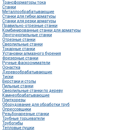
Трансформаторы тока
Станки
Металлообрабатывающие
Станки для гибки арматуры
Станки для резки арматуры
Правильно-отрезные станки
Комбинированные станки для арматуры
Ленточнопильные станки
Отрезные станки
Сверлильные станки
Токарные станки
Установки алмазного бурения
Фрезерные станки
Ручные фаскосниматели
Оснастка
Деревообрабатывающие
Тиски
Верстаки и столы
Пильные станки
Сверлильные станки по дереву
Камнеобрабатывающие
Плиткорезы
Оборудование для обработки труб
Опрессовщики
Резьбонарезные станки
Трубные торцеватели
Трубогибы
Тепловые пушки