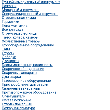
Ручной измерительный инструмент
Ножовки
Малярный инструмент
Специализированный инструмент
Строительная химия
Герметики
Пена монтажная
Все для сада
Стремянки, лестницы
Тачки, колеса, камеры
Хозяйственные товары
Грузоподъемное оборудование
Тали
Стропы
Лебедки
Домкраты
Блоки монтажные, полиспасты
Сварочное оборудование
Сварочные аппараты
Для сварки
Газосварочное оборудование
Приспособления для сварки
Сварочные генераторы
Противопожарное оборудование
Огнетушители
Рукава пожарные
Стволы пожарные
Пожарная арматура