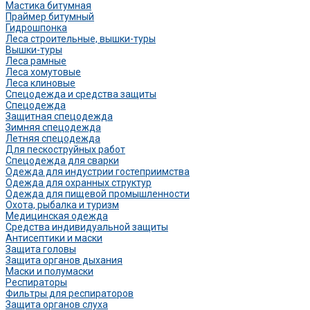
Мастика битумная
Праймер битумный
Гидрошпонка
Леса строительные, вышки-туры
Вышки-туры
Леса рамные
Леса хомутовые
Леса клиновые
Спецодежда и средства защиты
Спецодежда
Защитная спецодежда
Зимняя спецодежда
Летняя спецодежда
Для пескоструйных работ
Спецодежда для сварки
Одежда для индустрии гостеприимства
Одежда для охранных структур
Одежда для пищевой промышленности
Охота, рыбалка и туризм
Медицинская одежда
Средства индивидуальной защиты
Антисептики и маски
Защита головы
Защита органов дыхания
Маски и полумаски
Респираторы
Фильтры для респираторов
Защита органов слуха