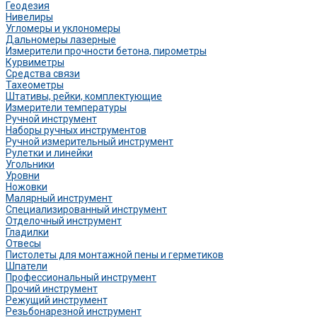
Геодезия
Нивелиры
Угломеры и уклономеры
Дальномеры лазерные
Измерители прочности бетона, пирометры
Курвиметры
Средства связи
Тахеометры
Штативы, рейки, комплектующие
Измерители температуры
Ручной инструмент
Наборы ручных инструментов
Ручной измерительный инструмент
Рулетки и линейки
Угольники
Уровни
Ножовки
Малярный инструмент
Специализированный инструмент
Отделочный инструмент
Гладилки
Отвесы
Пистолеты для монтажной пены и герметиков
Шпатели
Профессиональный инструмент
Прочий инструмент
Режущий инструмент
Резьбонарезной инструмент