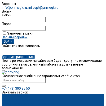
Воронеж
info@primegk.ru, infoopt@primegk.ru
Войти
Логин
Пароль
Запомнить меня
Забыли пароль?
Войти как пользователь
Зарегистрироваться
После регистрации на сайте вам будет доступно отслеживание
состояния заказов, личный кабинет и другие новые
возможности
Комплексное снабжение строительных объектов
+7 (473) 300 35 50
Заказать звонок
Каталог товаров
Монолитное строительство
Опалубка и опалубочные системы