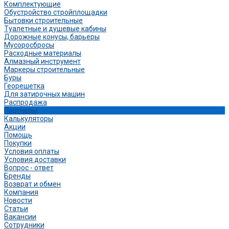
Комплектующие
Обустройство стройплощадки
Бытовки строительные
Туалетные и душевые кабины
Дорожные конусы, барьеры
Мусоросбросы
Расходные материалы
Алмазный инструмент
Маркеры строительные
Буры
Георешетка
Для затирочных машин
Распродажа
Партнеры
Калькуляторы
Акции
Помощь
Покупки
Условия оплаты
Условия доставки
Вопрос - ответ
Бренды
Возврат и обмен
Компания
Новости
Статьи
Вакансии
Сотрудники