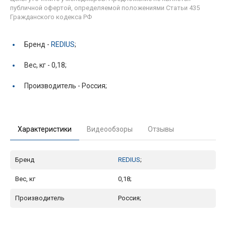
публичной офертой, определяемой положениями Статьи 435
Гражданского кодекса РФ
Бренд -
REDIUS
;
Вес, кг -
0,18;
Производитель -
Россия;
Характеристики
Видеообзоры
Отзывы
Бренд
REDIUS
;
Вес, кг
0,18;
Производитель
Россия;