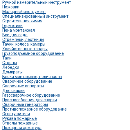
Ручной измерительный инструмент
Ножовки
Малярный инструмент
Специализированный инструмент
Строительная химия
Герметики
Пена монтажная
Все для сада
Стремянки, лестницы
Тачки, колеса, камеры
Хозяйственные товары
Грузоподъемное оборудование
Тали
Стропы
Лебедки
Домкраты
Блоки монтажные, полиспасты
Сварочное оборудование
Сварочные аппараты
Для сварки
Газосварочное оборудование
Приспособления для сварки
Сварочные генераторы
Противопожарное оборудование
Огнетушители
Рукава пожарные
Стволы пожарные
Пожарная арматура