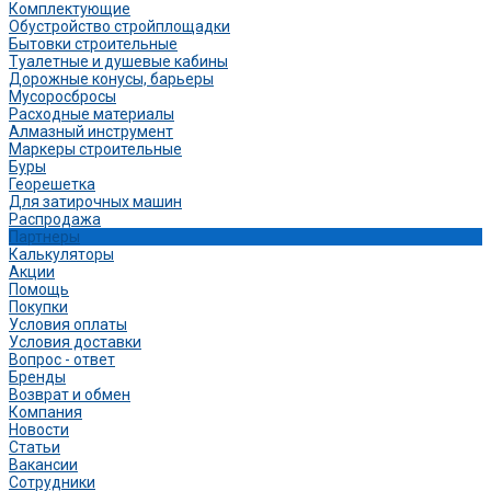
Комплектующие
Обустройство стройплощадки
Бытовки строительные
Туалетные и душевые кабины
Дорожные конусы, барьеры
Мусоросбросы
Расходные материалы
Алмазный инструмент
Маркеры строительные
Буры
Георешетка
Для затирочных машин
Распродажа
Партнеры
Калькуляторы
Акции
Помощь
Покупки
Условия оплаты
Условия доставки
Вопрос - ответ
Бренды
Возврат и обмен
Компания
Новости
Статьи
Вакансии
Сотрудники