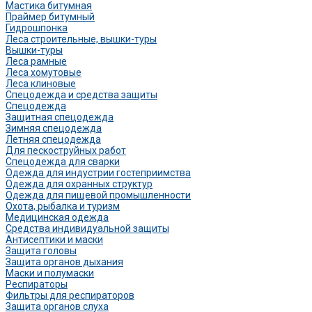
Мастика битумная
Праймер битумный
Гидрошпонка
Леса строительные, вышки-туры
Вышки-туры
Леса рамные
Леса хомутовые
Леса клиновые
Спецодежда и средства защиты
Спецодежда
Защитная спецодежда
Зимняя спецодежда
Летняя спецодежда
Для пескоструйных работ
Спецодежда для сварки
Одежда для индустрии гостеприимства
Одежда для охранных структур
Одежда для пищевой промышленности
Охота, рыбалка и туризм
Медицинская одежда
Средства индивидуальной защиты
Антисептики и маски
Защита головы
Защита органов дыхания
Маски и полумаски
Респираторы
Фильтры для респираторов
Защита органов слуха