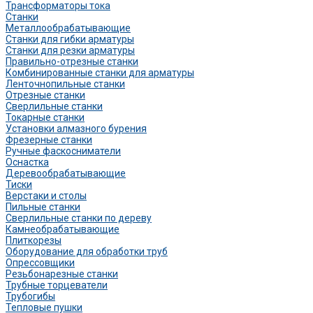
Трансформаторы тока
Станки
Металлообрабатывающие
Станки для гибки арматуры
Станки для резки арматуры
Правильно-отрезные станки
Комбинированные станки для арматуры
Ленточнопильные станки
Отрезные станки
Сверлильные станки
Токарные станки
Установки алмазного бурения
Фрезерные станки
Ручные фаскосниматели
Оснастка
Деревообрабатывающие
Тиски
Верстаки и столы
Пильные станки
Сверлильные станки по дереву
Камнеобрабатывающие
Плиткорезы
Оборудование для обработки труб
Опрессовщики
Резьбонарезные станки
Трубные торцеватели
Трубогибы
Тепловые пушки