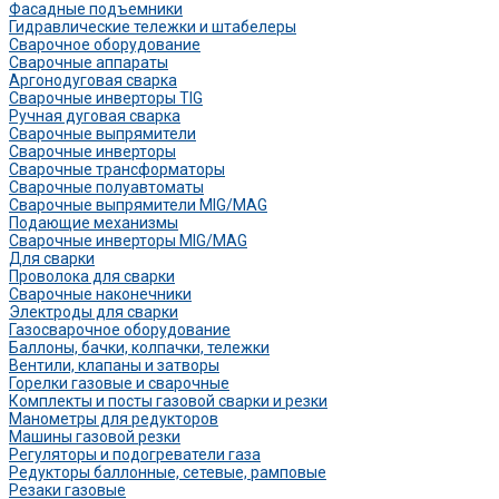
Фасадные подъемники
Гидравлические тележки и штабелеры
Сварочное оборудование
Сварочные аппараты
Аргонодуговая сварка
Сварочные инверторы TIG
Ручная дуговая сварка
Сварочные выпрямители
Сварочные инверторы
Сварочные трансформаторы
Сварочные полуавтоматы
Сварочные выпрямители MIG/MAG
Подающие механизмы
Сварочные инверторы MIG/MAG
Для сварки
Проволока для сварки
Сварочные наконечники
Электроды для сварки
Газосварочное оборудование
Баллоны, бачки, колпачки, тележки
Вентили, клапаны и затворы
Горелки газовые и сварочные
Комплекты и посты газовой сварки и резки
Манометры для редукторов
Машины газовой резки
Регуляторы и подогреватели газа
Редукторы баллонные, сетевые, рамповые
Резаки газовые