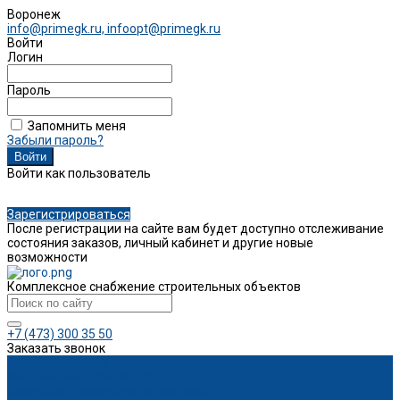
Воронеж
info@primegk.ru, infoopt@primegk.ru
Войти
Логин
Пароль
Запомнить меня
Забыли пароль?
Войти как пользователь
Зарегистрироваться
После регистрации на сайте вам будет доступно отслеживание
состояния заказов, личный кабинет и другие новые
возможности
Комплексное снабжение строительных объектов
+7 (473) 300 35 50
Заказать звонок
Каталог товаров
Монолитное строительство
Опалубка и опалубочные системы