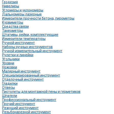
Геодезия
Нивелиры
Угломеры и уклономеры
Дальномеры лазерные
Измерители прочности бетона, пирометры
Курвиметры
Средства связи
Тахеометры
Штативы, рейки, комплектующие
Измерители температуры
Ручной инструмент
Наборы ручных инструментов
Ручной измерительный инструмент
Рулетки и линейки
Угольники
Уровни
Ножовки
Малярный инструмент
Специализированный инструмент
Отделочный инструмент
Гладилки
Отвесы
Пистолеты для монтажной пены и герметиков
Шпатели
Профессиональный инструмент
Прочий инструмент
Режущий инструмент
Резьбонарезной инструмент